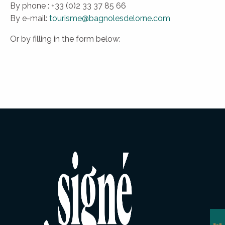
By phone : +33 (0)2 33 37 85 66
By e-mail:
tourisme@bagnolesdelorne.com
Or by filling in the form below: