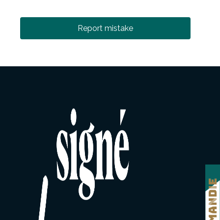
Report mistake