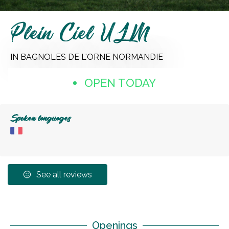
Plein Ciel ULM
IN BAGNOLES DE L'ORNE NORMANDIE
OPEN TODAY
Spoken languages
See all reviews
Openings