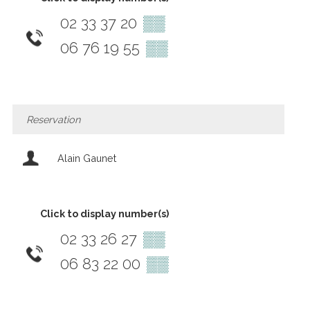
02 33 37 20
▒▒
06 76 19 55
▒▒
Reservation
Alain Gaunet
Click to display number(s)
02 33 26 27
▒▒
06 83 22 00
▒▒