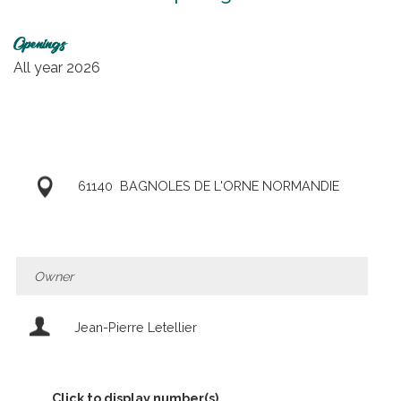
Openings
All year 2026
61140
BAGNOLES DE L'ORNE NORMANDIE
Owner
Jean-Pierre Letellier
Click to display number(s)